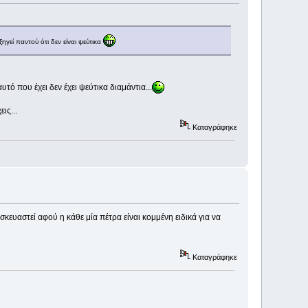
ηγεί παντού ότι δεν είναι ψεύτικα
τό που έχει δεν έχει ψεύτικα διαμάντια...
ις...
Καταγράφηκε
σκευαστεί αφού η κάθε μία πέτρα είναι κομμένη ειδικά για να
Καταγράφηκε