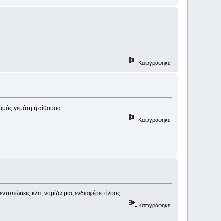
Καταγράφηκε
χαμός γεμάτη η αίθουσα
Καταγράφηκε
, εντυπώσεις κλπ, νομίζω μας ενδιαφέρει όλους.
Καταγράφηκε