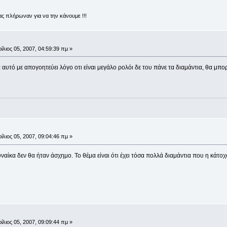
ας πλήρωναν για να την κάνουμε !!!
ίλιος 05, 2007, 04:59:39 πμ »
αυτό με απογοητεύει λόγο οτι είναι μεγάλο ρολόι δε του πάνε τα διαμάντια, θα μπορ
ίλιος 05, 2007, 09:04:46 πμ »
αίκα δεν θα ήταν άσχημο. Το θέμα είναι ότι έχει τόσα πολλά διαμάντια που η κάτοχο
ίλιος 05, 2007, 09:09:44 πμ »