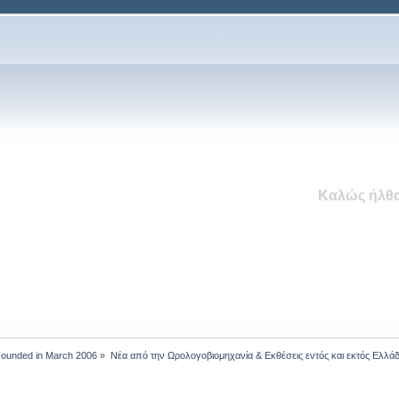
Καλώς ήλθα
 Founded in March 2006
»
Νέα από την Ωρολογοβιομηχανία & Εκθέσεις εντός και εκτός Ελλά