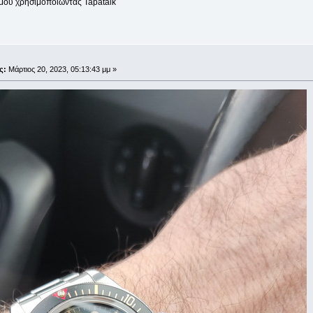
μου χρησιμοποιώντας Tapatalk
;
ς:
Μάρτιος 20, 2023, 05:13:43 μμ »