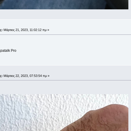
;
ς:
Μάρτιος 21, 2023, 11:02:12 πμ »
patalk Pro
;
ς:
Μάρτιος 22, 2023, 07:53:54 πμ »