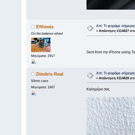
Απ: Τι φοράμε σήμερα
Efthimis
«
Απάντηση #114827 στι
On the balance wheel
Sent from my iPhone using Ta
Μηνύματα: 2917
Απ: Τι φοράμε σήμερα
Dimitris Real
«
Απάντηση #114828 στι
50mm case
Μηνύματα: 1667
Καλημέρα σας