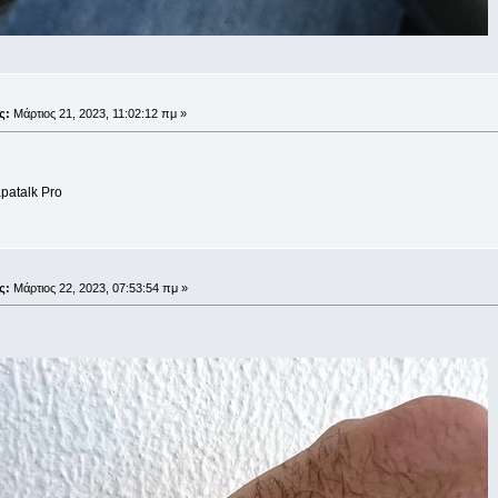
;
ς:
Μάρτιος 21, 2023, 11:02:12 πμ »
patalk Pro
;
ς:
Μάρτιος 22, 2023, 07:53:54 πμ »