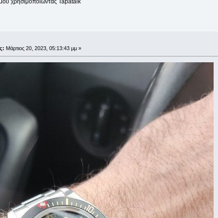
μου χρησιμοποιώντας Tapatalk
;
ς:
Μάρτιος 20, 2023, 05:13:43 μμ »