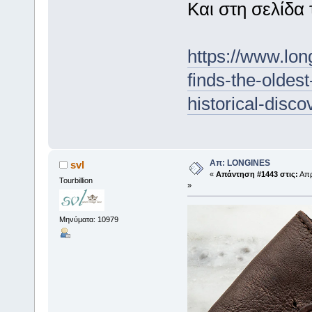
Και στη σελίδα 
https://www.lon
finds-the-oldes
historical-disco
Απ: LONGINES
svl
«
Απάντηση #1443 στις:
Απρ
Tourbillion
»
Μηνύματα: 10979