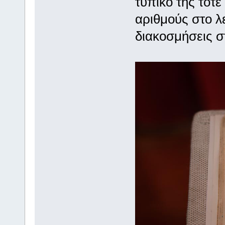
τυπικό της τότε
αριθμούς στο λ
διακοσμήσεις σ