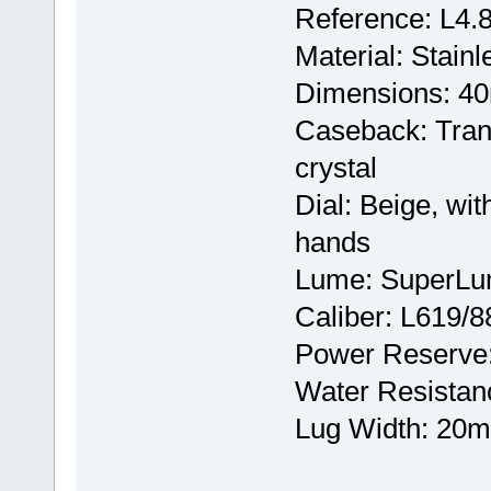
Reference: L4.8
Material: Stainl
Dimensions: 4
Caseback: Tran
crystal
Dial: Beige, wit
hands
Lume: SuperLu
Caliber: L619/8
Power Reserve:
Water Resistan
Lug Width: 20