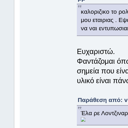
καλοριζικο το ρο
μου εταιριας . Εψ
να ναι εντυπωσια
Eυχαριστώ.
Φαντάζομαι όπ
σημεία που είν
υλικό είναι πάν
Παράθεση από: ve
Έλα ρε Λοντζιναρ