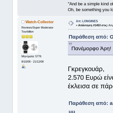
"And be a simple kind o
Oh, be something you l
Απ: LONGINES
Watch-Collector
«
Απάντηση #1453 στις:
Απρ
Reviews/Super Moderator
Tourbillion
Παράθεση από: GR
Πανέμορφο Άρη! Ξ
Μηνύματα: 5776
8/10/08 - 21/12/08
Γκρεγκουάρ,
2.570 Ευρώ είνα
έκλεισα σε πάρ
Παράθεση από: as
μμ