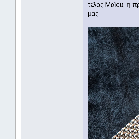
τέλος Μαΐου, η 
μας