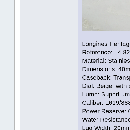
Longines Heritag
Reference: L4.82
Material: Stainles
Dimensions: 40m
Caseback: Transp
Dial: Beige, with
Lume: SuperLum
Caliber: L619/88
Power Reserve: 
Water Resistance
Lug Width: 20m