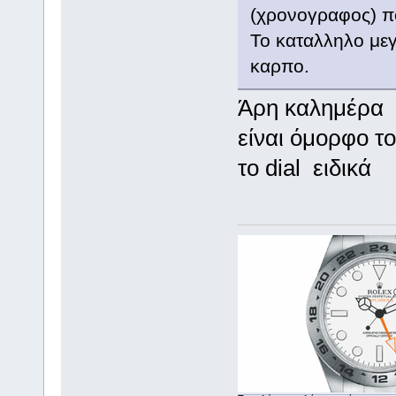
(χρονογραφος) πο
Το καταλληλο μεγ
καρπο.
Άρη καλημέρα
είναι όμορφο το
το dial ειδικά