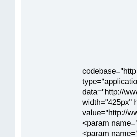
codebase="http
type="applicati
data="http://
width="425px"
value="http://
<param name="w
<param name="a