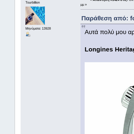
Tourbillion
μμ »
Παράθεση από: fo
Μηνύματα: 13928
Αυτά πολύ μου 
Longines Herita