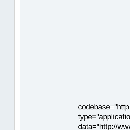
codebase="http
type="applicati
data="http://ww