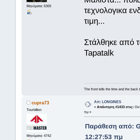
Μηνύματα: 6305
τεχνολογικα εν
τιμη...
Στάλθηκε από 
Tapatalk
The front tells the time and the back t
Απ: LONGINES
cupra73
«
Απάντηση #1433 στις:
Οκτ
Tourbillion
πμ »
Παράθεση από: Gi
12:27:53 πμ
Μηνύματα: 4742