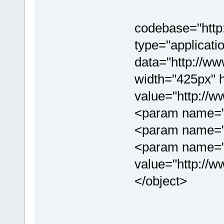
codebase="http
type="applicati
data="http://
width="425px"
value="http://
<param name="w
<param name="a
<param name="
value="http://
</object>