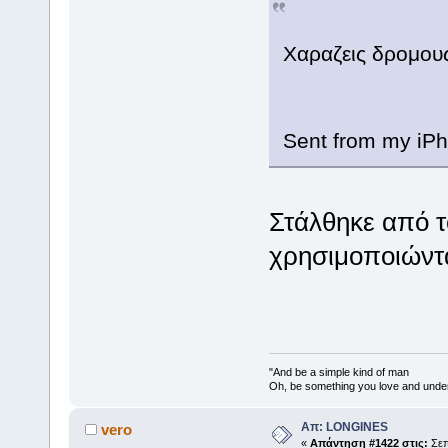
Χαραζεις δρομου
Sent from my iPh
Στάλθηκε από τ
χρησιμοποιώντα
"And be a simple kind of man
Oh, be something you love and unde
Απ: LONGINES
vero
«
Απάντηση #1422 στις:
Σεπ