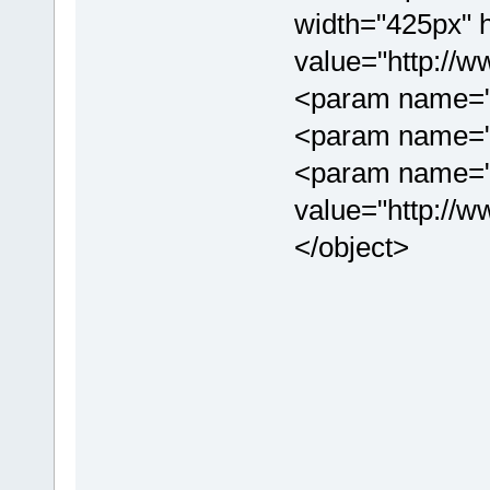
width="425px"
value="http://w
<param name="w
<param name="a
<param name="
value="http://
</object>