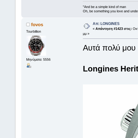
"And be a simple kind of man
Oh, be something you love and unde
Απ: LONGINES
fovos
«
Απάντηση #1423 στις:
Οκτ
Tourbillion
μμ »
Αυτά πολύ μο
Μηνύματα: 5556
Longines Heri