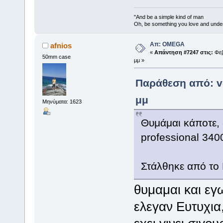
"And be a simple kind of man
Oh, be something you love and unde
Απ: OMEGA
afnios
«
Απάντηση #7247 στις:
Φεβ
50mm case
μμ »
Παράθεση από: ve
μμ
Μηνύματα: 1623
Θυμάμαι κάποτε, 
professional 340
Στάλθηκε από το
θυμαμαι και εγ
ελεγαν Ευτυχια