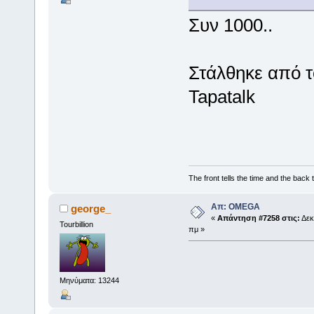
Συν 1000..
Στάλθηκε από 
Tapatalk
The front tells the time and the back t
Απ: OMEGA
george_
«
Απάντηση #7258 στις:
Δεκ
Tourbillion
πμ »
Μηνύματα: 13244