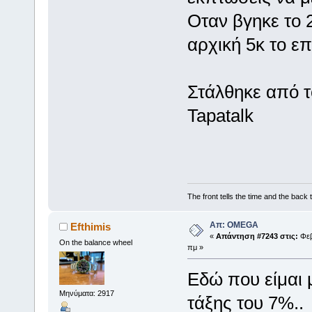
Οταν βγηκε το 
αρχική 5κ το επ
Στάλθηκε από 
Tapatalk
The front tells the time and the back t
Απ: OMEGA
Efthimis
«
Απάντηση #7243 στις:
Φεβ
On the balance wheel
πμ »
Εδώ που είμαι μ
Μηνύματα: 2917
τάξης του 7%..