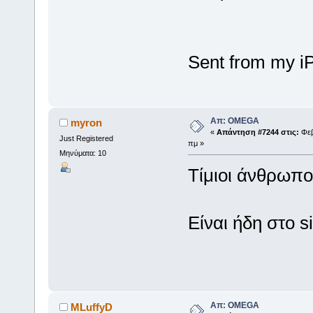
Sent from my i
Απ: OMEGA
myron
«
Απάντηση #7244 στις:
Φεβ
Just Registered
πμ »
Μηνύματα: 10
Τίμιοι άνθρωποι
Είναι ήδη στο si
Απ: OMEGA
MLuffyD