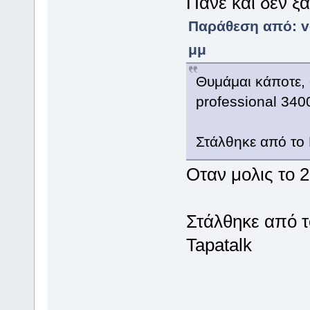
Πανε και δεν ξ
Παράθεση από: ve
μμ
Θυμάμαι κάποτε, 
professional 340
Στάλθηκε από το
Οταν μολις το 
Στάλθηκε από 
Tapatalk