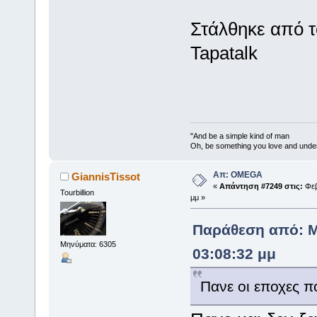
Στάλθηκε από 
Tapatalk
"And be a simple kind of man
Oh, be something you love and unde
Απ: OMEGA
GiannisTissot
«
Απάντηση #7249 στις:
Φεβ
Tourbillion
μμ »
Παράθεση από: M
Μηνύματα: 6305
03:08:32 μμ
Πανε οι εποχες 