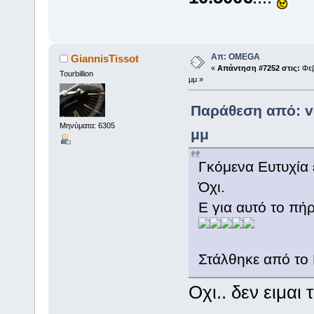
Απ: OMEGA
GiannisTissot
«
Απάντηση #7252 στις:
Φεβ
Tourbillion
μμ »
Παράθεση από: ve
Μηνύματα: 6305
μμ
Γκόμενα Ευτυχία ε
Όχι.
Ε για αυτό το πή
Στάλθηκε από το
Οχι.. δεν ειμαι