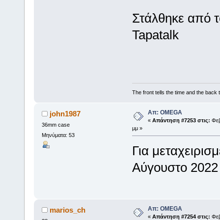
Στάλθηκε από 
Tapatalk
The front tells the time and the back t
Απ: OMEGA
john1987
«
Απάντηση #7253 στις:
Φεβ
36mm case
μμ »
Μηνύματα: 53
Για μεταχειρισ
Αύγουστο 2022 
Απ: OMEGA
marios_ch
«
Απάντηση #7254 στις:
Φεβ