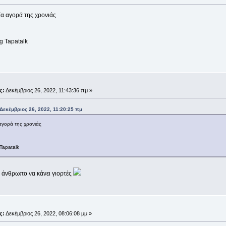
ία αγορά της χρονιάς
g Tapatalk
;
ς:
Δεκέμβριος 26, 2022, 11:43:36 πμ »
εκέμβριος 26, 2022, 11:20:25 πμ
 αγορά της χρονιάς
Tapatalk
ν άνθρωπο να κάνει γιορτές
;
ς:
Δεκέμβριος 26, 2022, 08:06:08 μμ »