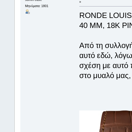
»
Μηνύματα: 1801
RONDE LOUIS
40 MM, 18K P
Από τη συλλογή
αυτό εδώ, λόγω
σχέση με αυτό 
στο μυαλό μας, 