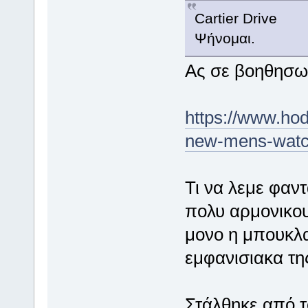
Cartier Drive
Ψήνομαι.
Ας σε βοηθησω 
https://www.hod
new-mens-watch
Τι να λεμε φαν
πολυ αρμονικου
μονο η μπουκλα
εμφανισιακα τη
Στάλθηκε από 