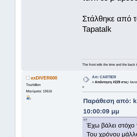
Στάλθηκε από 
Tapatalk
The front tells the time and the back t
Απ: CARTIER
exDIVER600
«
Απάντηση #229 στις:
Ιανου
Tourbillion
»
Μηνύματα: 15616
Παράθεση από: k
10:00:09 μμ
Έχω βάλει στόχο 
Του χρόνου μάλλ