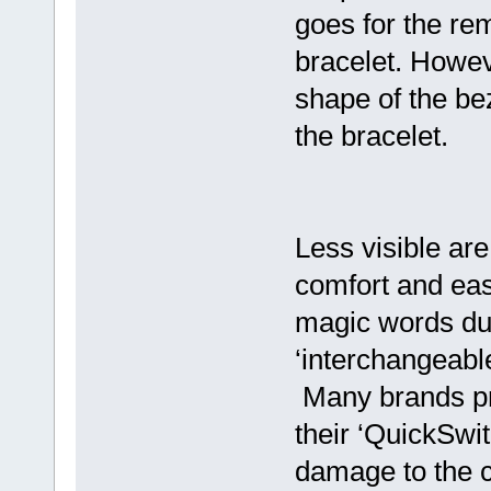
goes for the re
bracelet. Howev
shape of the be
the bracelet.
Less visible ar
comfort and eas
magic words du
‘interchangeable
Many brands pre
their ‘QuickSwit
damage to the c