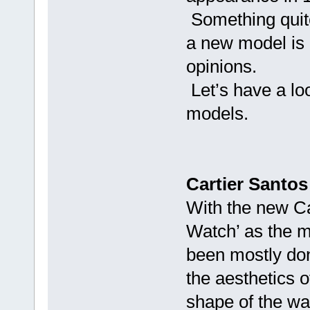
Something quit
a new model is
opinions.
Let’s have a lo
models.
Cartier Santos
With the new Ca
Watch’ as the mo
been mostly don
the aesthetics o
shape of the w