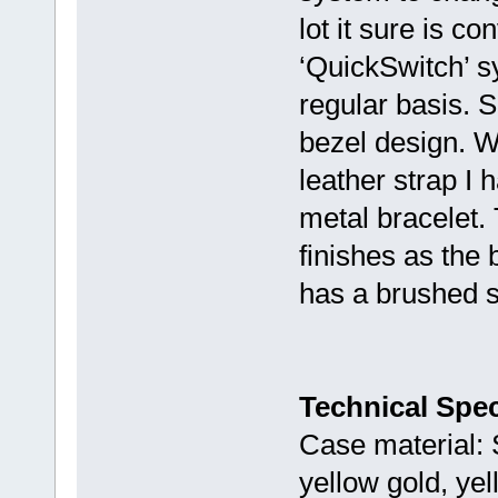
lot it sure is c
‘QuickSwitch’ s
regular basis. 
bezel design. W
leather strap I 
metal bracelet. 
finishes as the 
has a brushed s
Technical Spec
Case material: S
yellow gold, yel