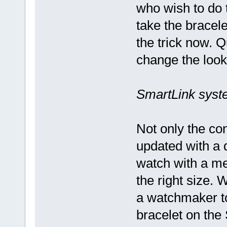
who wish to do t
take the bracele
the trick now. Q
change the look 
SmartLink syste
Not only the co
updated with a 
watch with a me
the right size.
a watchmaker to
bracelet on the