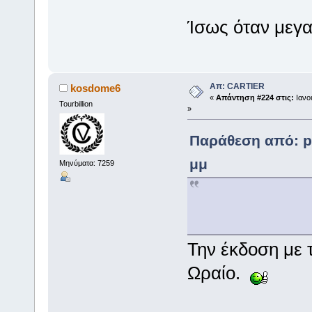
Ίσως όταν μεγ
Απ: CARTIER
kosdome6
«
Απάντηση #224 στις:
Ιανου
Tourbillion
»
Παράθεση από: pu
μμ
Μηνύματα: 7259
Την έκδοση με 
Ωραίο.