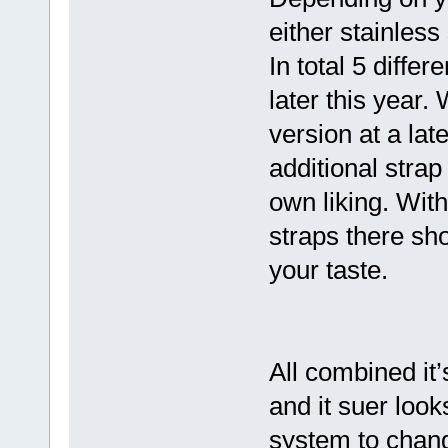
either stainless 
In total 5 diffe
later this year.
version at a la
additional strap
own liking. With
straps there sh
your taste.
All combined it’
and it suer loo
system to chang