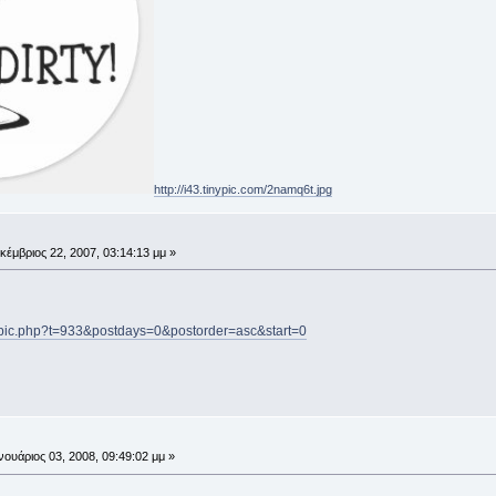
http://i43.tinypic.com/2namq6t.jpg
κέμβριος 22, 2007, 03:14:13 μμ »
opic.php?t=933&postdays=0&postorder=asc&start=0
νουάριος 03, 2008, 09:49:02 μμ »