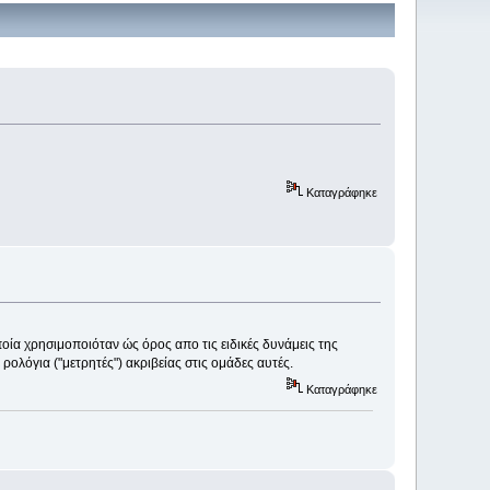
Καταγράφηκε
οία χρησιμοποιόταν ώς όρος απο τις ειδικές δυνάμεις της
ρολόγια ("μετρητές") ακριβείας στις ομάδες αυτές.
Καταγράφηκε