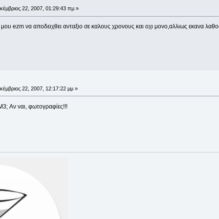
κέμβριος 22, 2007, 01:29:43 πμ »
ο μου ezm να αποδειχθει ανταξιο σε καλους χρονους και οχι μονο,αλλιως εκανα λαθο
κέμβριος 22, 2007, 12:17:22 μμ »
3; Αν ναι, φωτογραφίες!!!