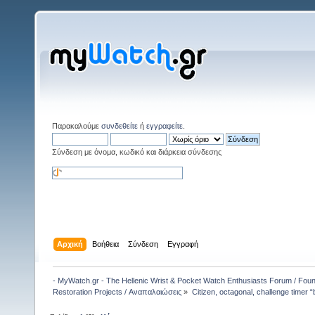
Παρακαλούμε
συνδεθείτε
ή
εγγραφείτε
.
Σύνδεση με όνομα, κωδικό και διάρκεια σύνδεσης
Αρχική
Βοήθεια
Σύνδεση
Εγγραφή
- MyWatch.gr - The Hellenic Wrist & Pocket Watch Enthusiasts Forum / Fou
Restoration Projects / Αναπαλαιώσεις
»
Citizen, octagonal, challenge timer 