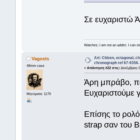
Σε ευχαριστώ Ά
Watches; I am not an addict. I can sto
Απ: Citizen, octagonal, c
Vagosts
chronograph ref 67-9356.
48mm case
«
Απάντηση #22 στις:
Δεκέμβριος 0
Άρη μπράβο, π
Ευχαριστούμε γ
Μηνύματα: 1170
Επίσης το ρολόι
strap σαν του Br