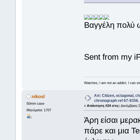
Βαγγέλη πολύ ωρ
Sent from my i
Watches; I am not an addict. I can sto
Απ: Citizen, octagonal, c
nikosl
chronograph ref 67-9356.
50mm case
«
Απάντηση #24 στις:
Δεκέμβριος 0
Μηνύματα: 1707
Άρη είσαι μερα
πάρε και μια T