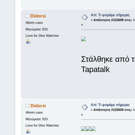
Απ: Τι φοράμε σήμερα;
Didorsi
«
Απάντηση #115608 στις:
Ι
46mm case
»
Μηνύματα: 833
Love for Dive Watches
Στάλθηκε από 
Tapatalk
Απ: Τι φοράμε σήμερα;
Didorsi
«
Απάντηση #115609 στις:
Ι
46mm case
»
Μηνύματα: 833
Love for Dive Watches