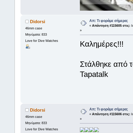
Απ: Τι φοράμε σήμερα;
Didorsi
«
Απάντηση #115605 στις:
Ι
46mm case
»
Μηνύματα: 833
Love for Dive Watches
Καλημέρες!!!
Στάλθηκε από 
Tapatalk
Απ: Τι φοράμε σήμερα;
Didorsi
«
Απάντηση #115606 στις:
Ι
46mm case
»
Μηνύματα: 833
Love for Dive Watches