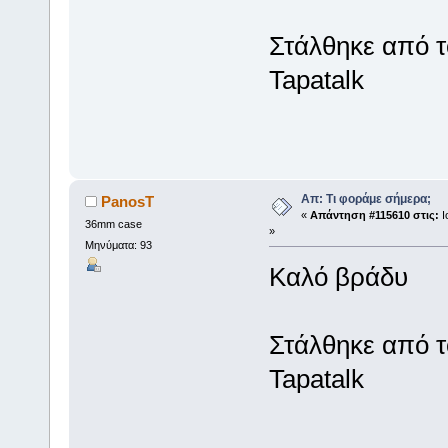
Στάλθηκε από 
Tapatalk
Απ: Τι φοράμε σήμερα;
PanosT
«
Απάντηση #115610 στις:
Ι
36mm case
»
Μηνύματα: 93
Καλό βράδυ
Στάλθηκε από 
Tapatalk