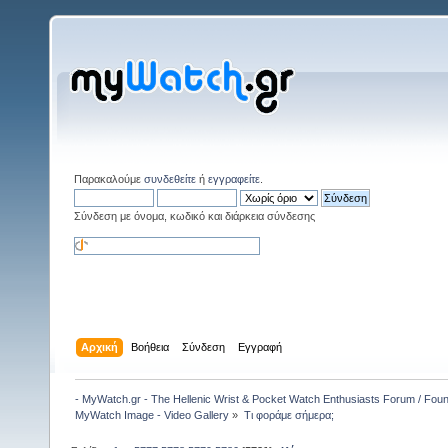
Παρακαλούμε
συνδεθείτε
ή
εγγραφείτε
.
Σύνδεση με όνομα, κωδικό και διάρκεια σύνδεσης
Αρχική
Βοήθεια
Σύνδεση
Εγγραφή
- MyWatch.gr - The Hellenic Wrist & Pocket Watch Enthusiasts Forum / Fou
MyWatch Ιmage - Video Gallery
»
Τι φοράμε σήμερα;