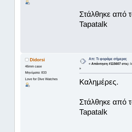
Στάλθηκε από 
Tapatalk
Απ: Τι φοράμε σήμερα;
Didorsi
«
Απάντηση #115607 στις:
Ι
46mm case
»
Μηνύματα: 833
Love for Dive Watches
Καλημέρες.
Στάλθηκε από 
Tapatalk