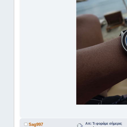
Απ: Τι φοράμε σήμερα;
Sag997