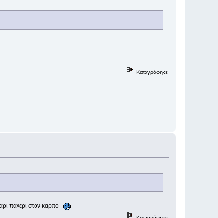
Καταγράφηκε
60αρι πανερι στον καρπο
Καταγράφηκε