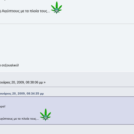
 Αιγύπτιους με τα πλοία τους...
ά σεξουαλικό!
ουάριος 20, 2009, 08:38:06 μμ »
ουάριος 20, 2009, 08:34:35 μμ
ώρα!
ιγύπτιους με τα πλοία τους...