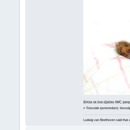
δίπλα σε ένα εξαίσιο IWC perpe
«
Τελευταία τροποποίηση: Ιανουά
Ludwig van Beethoven said that a