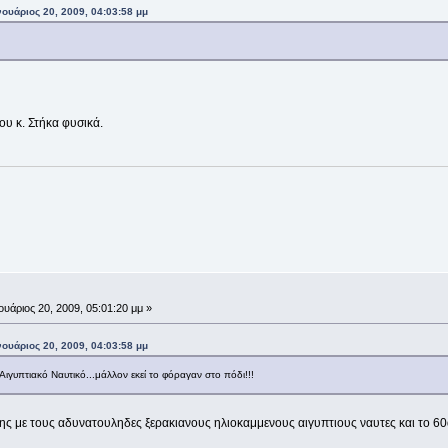
ουάριος 20, 2009, 04:03:58 μμ
ου κ. Στήκα φυσικά.
ουάριος 20, 2009, 05:01:20 μμ »
ουάριος 20, 2009, 04:03:58 μμ
 Αιγυπτιακό Ναυτικό...μάλλον εκεί το φόραγαν στο πόδι!!!
ης με τους αδυνατουληδες ξερακιανους ηλιοκαμμενους αιγυπτιους ναυτες και το 