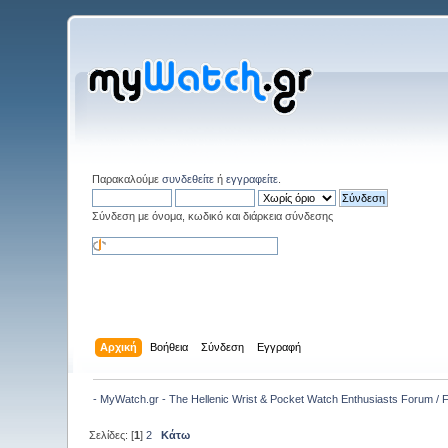
Παρακαλούμε
συνδεθείτε
ή
εγγραφείτε
.
Σύνδεση με όνομα, κωδικό και διάρκεια σύνδεσης
Αρχική
Βοήθεια
Σύνδεση
Εγγραφή
- MyWatch.gr - The Hellenic Wrist & Pocket Watch Enthusiasts Forum /
Σελίδες: [
1
]
2
Κάτω