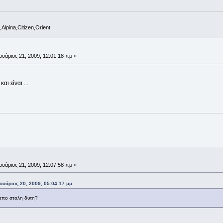
Alpina,Citizen,Orient.
ουάριος 21, 2009, 12:01:18 πμ »
ι είναι ...
ουάριος 21, 2009, 12:07:58 πμ »
ουάριος 20, 2009, 05:04:17 μμ
απο στολη δυτη?