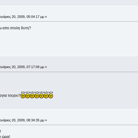
ουάριος 20, 2009, 05:04:17 μμ »
ω απο στολη δυτη?
ουάριος 20, 2009, 07:17:09 μμ »
λογια τοιχου?
ουάριος 20, 2009, 08:34:35 μμ »
!
ν ώρα!