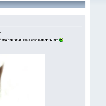
.
 τιμή περίπου 20.000 ευρώ. case diameter 60mm