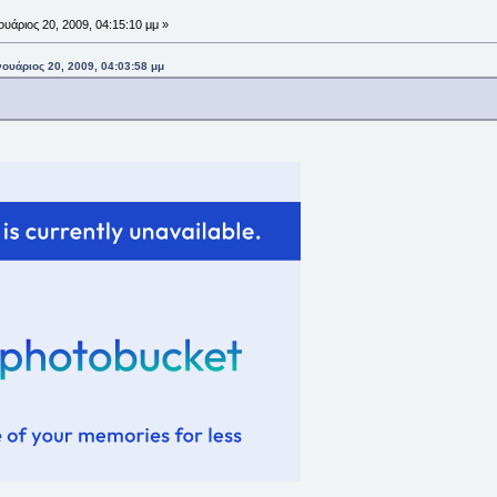
ουάριος 20, 2009, 04:15:10 μμ »
ουάριος 20, 2009, 04:03:58 μμ