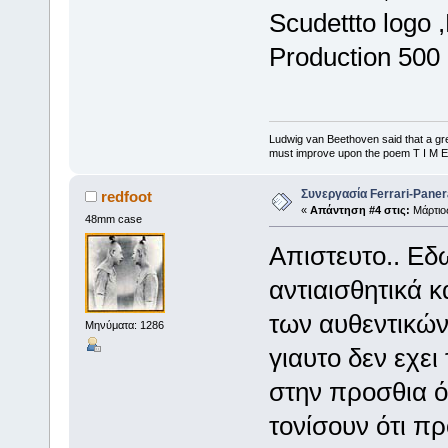
Scudettto logo ,
Production 500 
Ludwig van Beethoven said that a gre
must improve upon the poem T I M E
Συνεργασία Ferrari-Panera
redfoot
«
Απάντηση #4 στις:
Μάρτιος
48mm case
Απιστευτο.. Εδ
αντιαισθητικά 
των αυθεντικών
Μηνύματα: 1286
γιαυτο δεν εχει
στην προσθια ό
τονίσουν ότι πρ