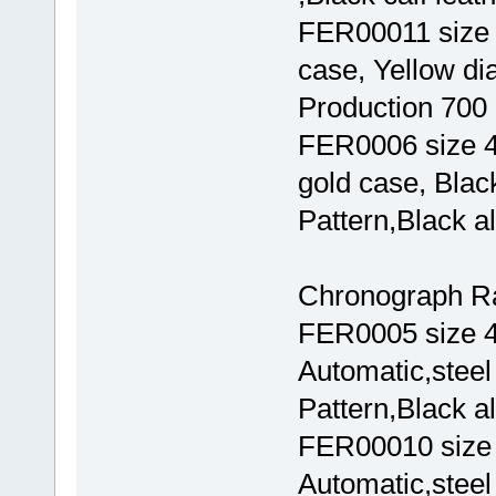
FER00011 size 
case, Yellow dial
Production 700 
FER0006 size 
gold case, Blac
Pattern,Black al
Chronograph Ra
FER0005 size 
Automatic,steel
Pattern,Black al
FER00010 size
Automatic,steel