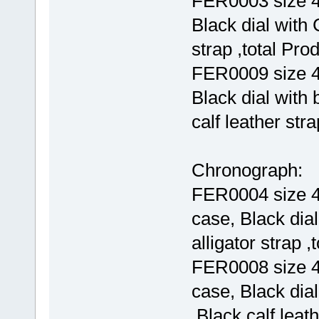
FER0003 size 4
Black dial with 
strap ,total Pro
FER0009 size 4
Black dial with
calf leather str
Chronograph:
FER0004 size 4
case, Black dia
alligator strap 
FER0008 size 4
case, Black dia
,Black calf leat