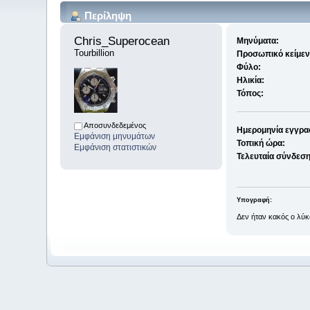
Περίληψη
Chris_Superocean 
Μηνύματα:
Tourbillion
Προσωπικό κείμεν
Φύλο:
Ηλικία:
Τόπος:
Αποσυνδεδεμένος
Ημερομηνία εγγρα
Εμφάνιση μηνυμάτων
Τοπική ώρα:
Εμφάνιση στατιστικών
Τελευταία σύνδεση
Υπογραφή:
Δεν ήταν κακός ο λύκο