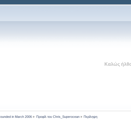
Καλώς ήλθα
 Founded in March 2006
»
Προφίλ του Chris_Superocean
»
Περίληψη