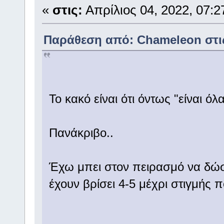
«
στις:
Απρίλιος 04, 2022, 07:2
Παράθεση από: Chameleon στις 
To κακό είναι ότι όντως "είναι όλ
Πανάκριβο..
Έχω μπει στον πειρασμό να δώσ
έχουν βρίσει 4-5 μέχρι στιγμής π