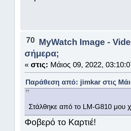
70
MyWatch Ιmage - Vide
σήμερα;
«
στις:
Μάιος 09, 2022, 03:10:0
Παράθεση από: jimkar στις Μάιο
Στάλθηκε από το LM-G810 μου χ
Φοβερό το Καρτιέ!