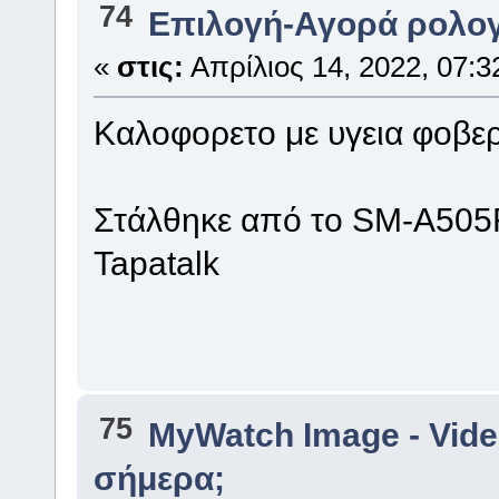
74
Επιλογή-Αγορά ρολογ
«
στις:
Απρίλιος 14, 2022, 07:3
Καλοφορετο με υγεια φοβερ
Στάλθηκε από το SM-A505
Tapatalk
75
MyWatch Ιmage - Vide
σήμερα;