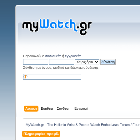
Παρακαλούμε
συνδεθείτε
ή
εγγραφείτε
.
Σύνδεση με όνομα, κωδικό και διάρκεια σύνδεσης
Αρχική
Βοήθεια
Σύνδεση
Εγγραφή
- MyWatch.gr - The Hellenic Wrist & Pocket Watch Enthusiasts Forum / Fou
Πληροφορίες προφίλ