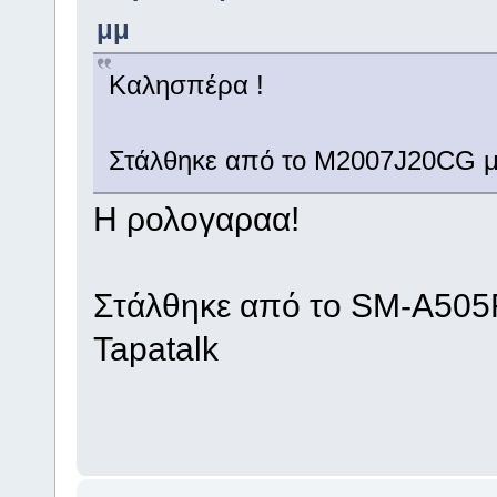
μμ
Καλησπέρα !
Στάλθηκε από το M2007J20CG μ
Η ρολογαραα!
Στάλθηκε από το SM-A505
Tapatalk