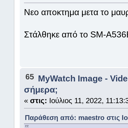
Νεο αποκτημα μετα το μαυρ
Στάλθηκε από το SM-A536B
65
MyWatch Ιmage - Vide
σήμερα;
«
στις:
Ιούλιος 11, 2022, 11:13:
Παράθεση από: maestro στις Ιού