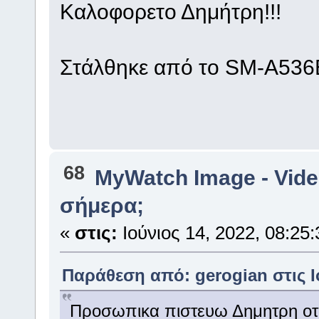
Καλοφορετο Δημήτρη!!!
Στάλθηκε από το SM-A536B
68
MyWatch Ιmage - Vide
σήμερα;
«
στις:
Ιούνιος 14, 2022, 08:25:
Παράθεση από: gerogian στις Ιο
Προσωπικα πιστευω Δημητρη οτι 