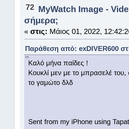
72
MyWatch Ιmage - Vide
σήμερα;
«
στις:
Μάιος 01, 2022, 12:42:2
Παράθεση από: exDIVER600 στις
Καλό μήνα παίδες !
Κουκλί μεν με το μπρασελέ του, 
το γαμώτο δλδ
Sent from my iPhone using Tapat