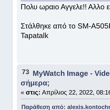
Πολυ ωραιο Αγγελε!! Αλλο 
Στάλθηκε από το SM-A505
Tapatalk
73
MyWatch Ιmage - Vide
σήμερα;
«
στις:
Απρίλιος 22, 2022, 08:1
Παράθεση από: alexis.kontochri