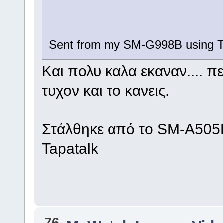
Sent from my SM-G998B using T
Και πολυ καλα εκαναν.... πε
τυχον και το κανεις.
Στάλθηκε από το SM-A505
Tapatalk
76