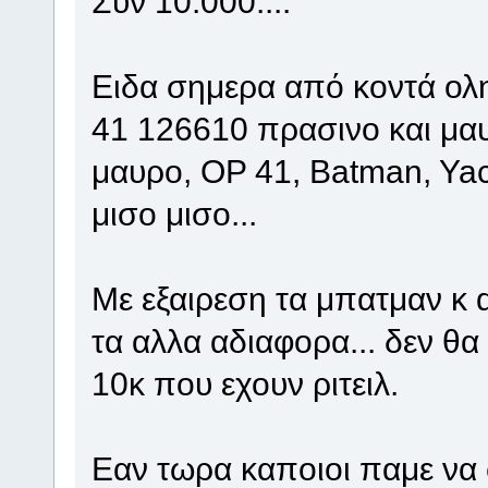
Συν 10.000....
Ειδα σημερα από κοντά ολη
41 126610 πρασινο και μαυ
μαυρο, ΟΡ 41, Batman, Yac
μισο μισο...
Με εξαιρεση τα μπατμαν κ 
τα αλλα αδιαφορα... δεν θα 
10κ που εχουν ριτειλ.
Εαν τωρα καποιοι παμε να