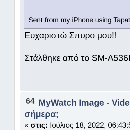
Sent from my iPhone using Tapat
Ευχαριστώ Σπυρο μου!!
Στάλθηκε από το SM-A536B
64
MyWatch Ιmage - Vide
σήμερα;
«
στις:
Ιούλιος 18, 2022, 06:43: