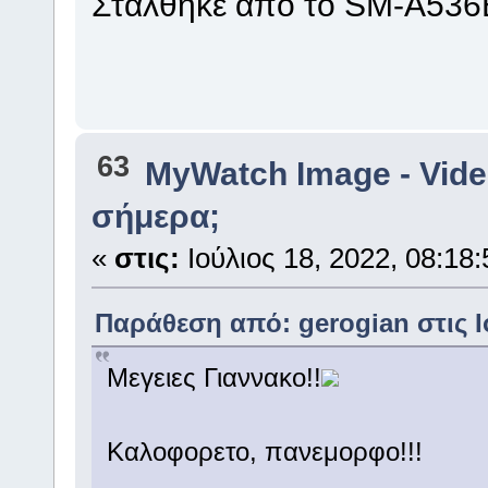
Στάλθηκε από το SM-A536B
63
MyWatch Ιmage - Vide
σήμερα;
«
στις:
Ιούλιος 18, 2022, 08:18:
Παράθεση από: gerogian στις Ιο
Μεγειες Γιαννακο!!
Καλοφορετο, πανεμορφο!!!