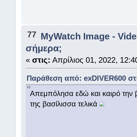
77
MyWatch Ιmage - Vide
σήμερα;
«
στις:
Απρίλιος 01, 2022, 12:4
Παράθεση από: exDIVER600 στις
Απεμπόλησα εδώ και καιρό την 
της βασίλισσα τελικά