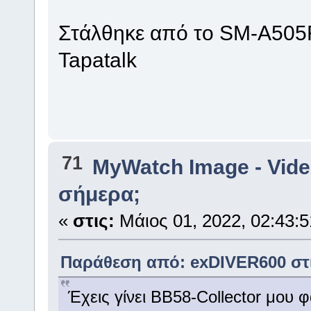
Στάλθηκε από το SM-A505
Tapatalk
71
MyWatch Ιmage - Vide
σήμερα;
«
στις:
Μάιος 01, 2022, 02:43:5
Παράθεση από: exDIVER600 στις
Έχεις γίνει ΒΒ58-Collector μου φ