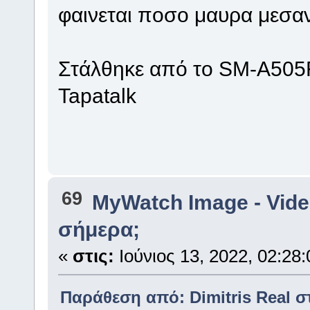
φαινεται ποσο μαυρα μεσαν
Στάλθηκε από το SM-A505
Tapatalk
69
MyWatch Ιmage - Vide
σήμερα;
«
στις:
Ιούνιος 13, 2022, 02:28:
Παράθεση από: Dimitris Real στι