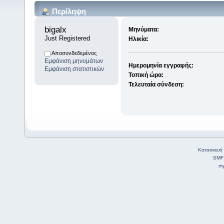
Περίληψη
bigalx 
Μηνύματα:
Just Registered
Ηλικία:
Αποσυνδεδεμένος
Εμφάνιση μηνυμάτων
Ημερομηνία εγγραφής:
Εμφάνιση στατιστικών
Τοπική ώρα:
Τελευταία σύνδεση:
Κατασκευή 
SMF
my