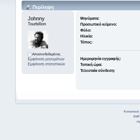
Περίληψη
Johnny 
Μηνύματα:
Tourbillion
Προσωπικό κείμενο:
Φύλο:
Ηλικία:
Τόπος:
Αποσυνδεδεμένος
Ημερομηνία εγγραφής:
Εμφάνιση μηνυμάτων
Εμφάνιση στατιστικών
Τοπική ώρα:
Τελευταία σύνδεση:
Κατασκευή 
SMF
my