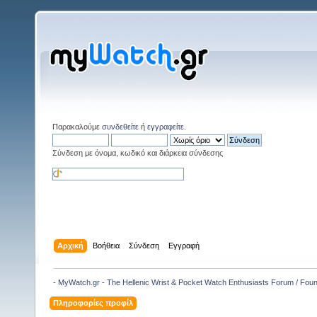
Παρακαλούμε
συνδεθείτε
ή
εγγραφείτε
.
Σύνδεση με όνομα, κωδικό και διάρκεια σύνδεσης
Αρχική
Βοήθεια
Σύνδεση
Εγγραφή
- MyWatch.gr - The Hellenic Wrist & Pocket Watch Enthusiasts Forum / Fou
Πληροφορίες προφίλ