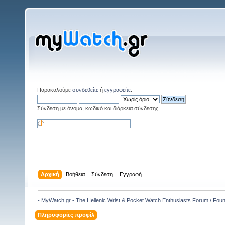
Παρακαλούμε
συνδεθείτε
ή
εγγραφείτε
.
Σύνδεση με όνομα, κωδικό και διάρκεια σύνδεσης
Αρχική
Βοήθεια
Σύνδεση
Εγγραφή
- MyWatch.gr - The Hellenic Wrist & Pocket Watch Enthusiasts Forum / Fou
Πληροφορίες προφίλ