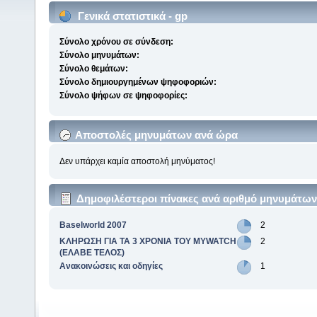
Γενικά στατιστικά - gp
Σύνολο χρόνου σε σύνδεση:
Σύνολο μηνυμάτων:
Σύνολο θεμάτων:
Σύνολο δημιουργημένων ψηφοφοριών:
Σύνολο ψήφων σε ψηφοφορίες:
Αποστολές μηνυμάτων ανά ώρα
Δεν υπάρχει καμία αποστολή μηνύματος!
Δημοφιλέστεροι πίνακες ανά αριθμό μηνυμάτων
Baselworld 2007
2
ΚΛΗΡΩΣΗ ΓΙΑ ΤΑ 3 ΧΡΟΝΙΑ ΤΟΥ MYWATCH
2
(ΕΛΑΒΕ ΤΕΛΟΣ)
Ανακοινώσεις και οδηγίες
1