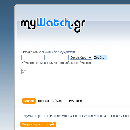
Παρακαλούμε
συνδεθείτε
ή
εγγραφείτε
.
Σύνδεση με όνομα, κωδικό και διάρκεια σύνδεσης
Αρχική
Βοήθεια
Σύνδεση
Εγγραφή
- MyWatch.gr - The Hellenic Wrist & Pocket Watch Enthusiasts Forum / Fou
Πληροφορίες προφίλ