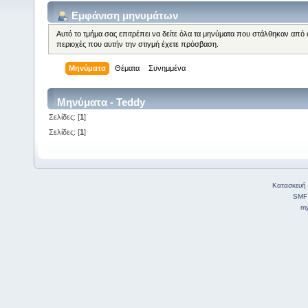
Εμφάνιση μηνυμάτων
Αυτό το τμήμα σας επιτρέπει να δείτε όλα τα μηνύματα που στάλθηκαν από 
περιοχές που αυτήν την στιγμή έχετε πρόσβαση.
Μηνύματα
Θέματα
Συνημμένα
Μηνύματα - Teddy
Σελίδες: [
1
]
Σελίδες: [
1
]
Κατασκευή 
SMF
my