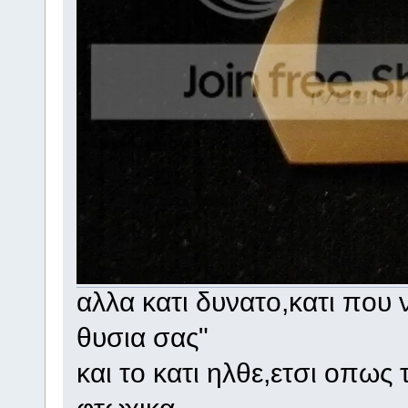
αλλα κατι δυνατο,κατι που 
θυσια σας"
και το κατι ηλθε,ετσι οπως