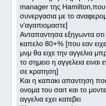
manager της Hamilton,που 
συνεργασια με το αναφερομ
ν'αγαπιομαστε]
Ανταπαντησα εξηγωντα οτι ο
καπελο 80+% [που εαν ειχε
μνμ θα ειχε την αγγελια μπ
το σημειο η αγγελεια ειναι 
σε κρατηση]
Και η καπακι απαντηση που
ονομα του σαιτ και το μον
αγγελια εχει κατεβει