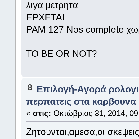
λιγα μετρητα
ΕΡΧΕΤΑΙ
PAM 127 Nos complete χωρ
TO BE OR NOT?
8
Επιλογή-Αγορά ρολογ
περπατεις στα καρβουνα
«
στις:
Οκτώβριος 31, 2014, 09
Ζητουνται,αμεσα,οι σκεψει