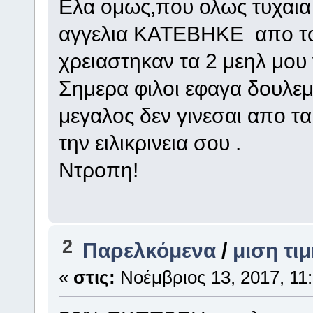
Ελα ομως,που ολως τυχαια
αγγελια ΚΑΤΕΒΗΚΕ απο το
χρειαστηκαν τα 2 μεηλ μου 
Σημερα φιλοι εφαγα δουλεμα
μεγαλος δεν γινεσαι απο τ
την ειλικρινεια σου .
Ντροπη!
2
Παρελκόμενα
/
μιση τι
«
στις:
Νοέμβριος 13, 2017, 11: