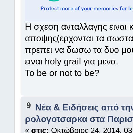
Η σχεση ανταλλαγης ειναι 
αποψης(ερχονται τα σωστα
πρεπει να δωσω τα δυο μο
ειναι holy grail για μενα.
To be or not to be?
9
Νέα & Ειδήσεις από τ
ρολογοτσαρκα στα Παρισ
«
στις:
Οκτώβριος 24, 2014, 03