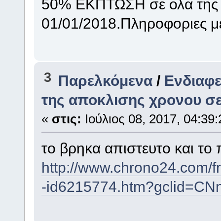
50% EΚΠΤΩΣΗ σε ολα της τ
01/01/2018.Πληροφοριες με
3
Παρελκόμενα
/
Ενδιαφε
της αποκλισης χρονου σε
«
στις:
Ιούλιος 08, 2017, 04:39:
το βρηκα απιστευτο και το
http://www.chrono24.com/fr
-id6215774.htm?gclid=C