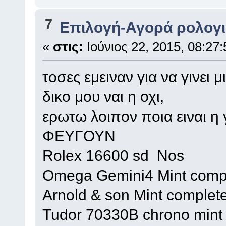
7
Επιλογή-Αγορά ρολογ
«
στις:
Ιούνιος 22, 2015, 08:27
τοσες εμειναν για να γινει
δικο μου ναι η οχι,
ερωτω λοιπον ποια ειναι 
ΦΕΥΓΟΥΝ
Rolex 16600 sd Nos
Omega Gemini4 Mint comp
Arnold & son Mint complet
Tudor 70330B chrono mint