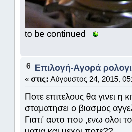
to be continued
6
Επιλογή-Αγορά ρολογ
«
στις:
Αύγουστος 24, 2015, 05:
Ποτε επιτελους θα γινει η 
σταματησει ο βιασμος αγγε
Γιατι' αυτο που ,ενω ολοι 
ματια και μεχρι ποτε??