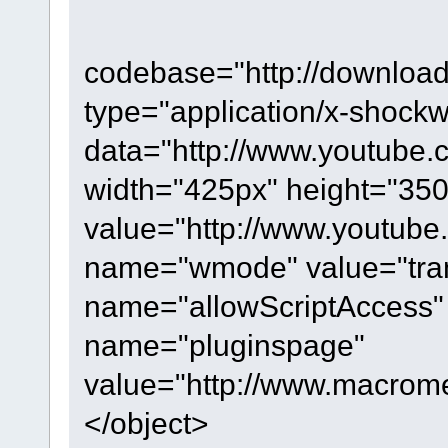
codebase="http://downloa
type="application/x-shockw
data="http://www.youtube.
width="425px" height="3
value="http://www.youtub
name="wmode" value="tra
name="allowScriptAccess"
name="pluginspage"
value="http://www.macrome
</object>