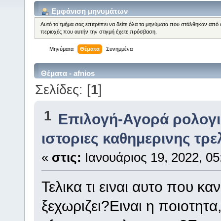
Εμφάνιση μηνυμάτων
Αυτό το τμήμα σας επιτρέπει να δείτε όλα τα μηνύματα που στάλθηκαν από 
περιοχές που αυτήν την στιγμή έχετε πρόσβαση.
Μηνύματα
Θέματα
Συνημμένα
Θέματα - afnios
Σελίδες: [
1
]
1
Επιλογή-Αγορά ρολογ
ιστοριες καθημερινης τρε
«
στις:
Ιανουάριος 19, 2022, 05
Τελικα τι ειναι αυτο που κα
ξεχωριζει?Ειναι η ποιοτητα,