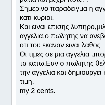
Σημερινο παραδειγμα η αγγ
κατι κυριοι.
Και ειναι επισης λυπηρο,μι
αγγελια,ο πωλητης να ανεβα
οτι του εκαναν,ειναι λαθος.
Οι τιμες σε μια αγγελια 
τα κατω.Εαν ο πωλητης θελε
την αγγελια και δημιουργει
τιμη.
my 2 cents.