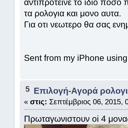
αντιπροτεινε το ιδιο ποσο
τα ρολογια και μονο αυτα.
Για οτι νεωτερο θα σας εν
Sent from my iPhone using
5
Επιλογή-Αγορά ρολογ
«
στις:
Σεπτέμβριος 06, 2015, 0
Πρωταγωνιστουν oi 4 μοναδ