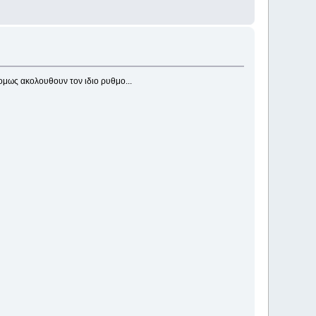
ομως ακολουθουν τον ιδιο ρυθμο...