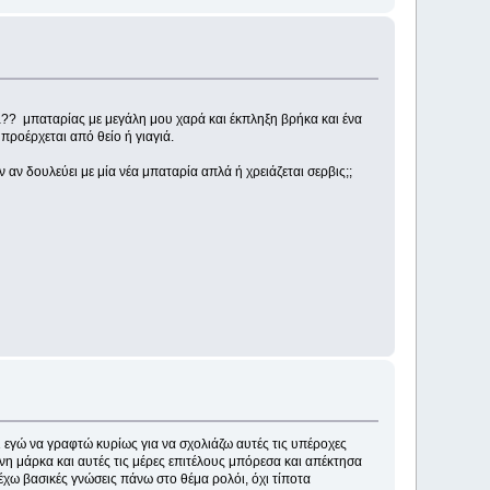
nia?? μπαταρίας με μεγάλη μου χαρά και έκπληξη βρήκα και ένα
προέρχεται από θείο ή γιαγιά.
 αν δουλεύει με μία νέα μπαταρία απλά ή χρειάζεται σερβις;;
 εγώ να γραφτώ κυρίως για να σχολιάζω αυτές τις υπέροχες
νη μάρκα και αυτές τις μέρες επιτέλους μπόρεσα και απέκτησα
έχω βασικές γνώσεις πάνω στο θέμα ρολόι, όχι τίποτα