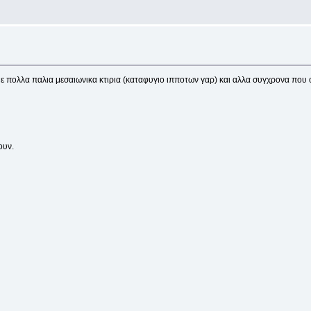
ε πολλα παλια μεσαιωνικα κτιρια (καταφυγιο ιπποτων γαρ) και αλλα συγχρονα που 
ουν.