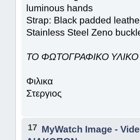
luminous hands
Strap: Black padded leather
Stainless Steel Zeno buckl
ΤΟ ΦΩΤΟΓΡΑΦΙΚΟ ΥΛΙΚΟ
Φιλικα
Στεργιος
17
MyWatch Ιmage - Vide