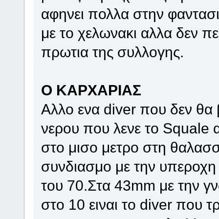
αφηνει πολλα στην φαντασι
με το χελωνακι αλλα δεν πει
πρωτια της συλλογης.
Ο ΚΑΡΧΑΡΙΑΣ
Αλλο ενα diver που δεν θα
νερου που λενε το Squale α
στο μισο μετρο στη θαλασσ
συνδιασμο με την υπεροχη
του 70.Στα 43mm με την γ
στο 10 ειναι το diver που 