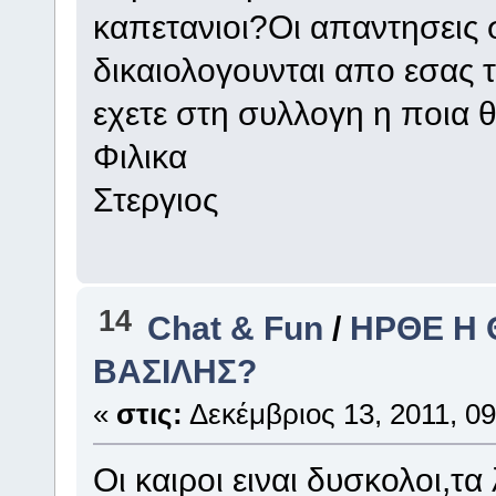
καπετανιοι?Οι απαντησεις 
δικαιολογουνται απο εσας τ
εχετε στη συλλογη η ποια θ
Φιλικα
Στεργιος
14
Chat & Fun
/
ΗΡΘΕ Η 
ΒΑΣΙΛΗΣ?
«
στις:
Δεκέμβριος 13, 2011, 09
Οι καιροι ειναι δυσκολοι,τα