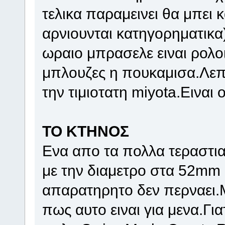
τελικα παραμεινει θα μπει
αρνιουνται κατηγορηματικα
ωραιο μπρασελε ειναι ρολο
μπλουζες η πουκαμισα.Λεπ
την τιμιοτατη miyota.Ειναι
ΤΟ ΚΤΗΝΟΣ
Ενα απο τα πολλα τεραστι
με την διαμετρο στα 52mm
απαρατηρητο δεν περναει.Μ
πως αυτο ειναι για μενα.Γι