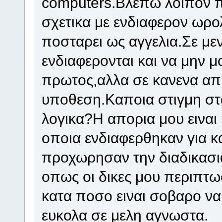
computers.Βλεπω λοιπον π
σχετικα με ενδιαφερον ωρο
ποσταρει ως αγγελια.Σε με
ενδιαφερονται και να μην μ
πρωτος,αλλα σε κανενα απ
υποθεση.Καποια στιγμη στ
λογικα?Η απορια μου ειναι
οποια ενδιαφερθηκαν για κ
προχωρησαν την διαδικασια
οπως οι δικες μου περιπτω
κατα ποσο ειναι σοβαρο να
ευκολα σε μελη αγνωστα.