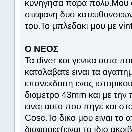
κυνηγησα παρα πολυ.Μου 
στεφανη δυο κατευθυνσεων
του.Το μπλεδακι μου με vi
Ο ΝΕΟΣ
Τα diver και γενικα αυτα 
καταλαβατε ειναι τα αγαπη
επανεκδοση ενος ιστορικο
διαμετρο 43mm και με την 
ειναι αυτο που πηγε και στο
Cosc.Το δικο μου ειναι το
διαφορες(ειναι το ιδιο ακρ