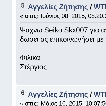
5
Αγγελίες Ζήτησης
/
WTB
«
στις:
Ιούνιος 08, 2015, 08:20:
Ψαχνω Seiko Skx007 για αγο
δωσει ας επικοινωνήσει με
Φιλικα
Στέργιος
6
Αγγελίες Ζήτησης
/
WTB
«
στις:
Μάιος 16, 2015, 10:07:5