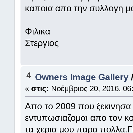
καποια απο την συλλογη μ
Φιλικα
Στεργιος
4
Owners Image Gallery
«
στις:
Νοέμβριος 20, 2016, 06:
Απο το 2009 που ξεκινησα 
εντυπωσιαζομαι απο τον κ
τα χερια μου παρα πολλα.Γι