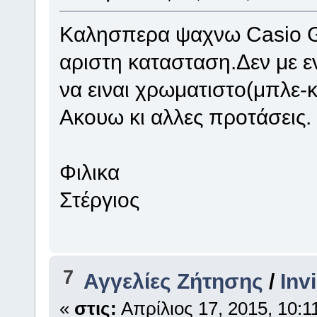
Καλησπερα ψαχνω Casio G 
αριστη κατασταση.Δεν με 
να ειναι χρωματιστο(μπλε-κ
Ακουω κι αλλες προτάσεις.
Φιλικα
Στέργιος
7
Αγγελίες Ζήτησης
/
Inv
«
στις:
Απρίλιος 17, 2015, 10:1