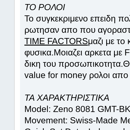
TO ΡΟΛΟΙ
Το συγκεκριμενο επειδη πο
ρωτησαν απο που αγοραστη
TIME FACTORS
μαζι με το
φυσικα.Μοιαζει αρκετα με F
δικη του προσωπικοτητα.Θ
value for money ρολοι απο
ΤΑ ΧΑΡΑΚΤΗΡΙΣΤΙΚΑ
Model: Zeno 8081 GMT-B
Movement: Swiss-Made Mec