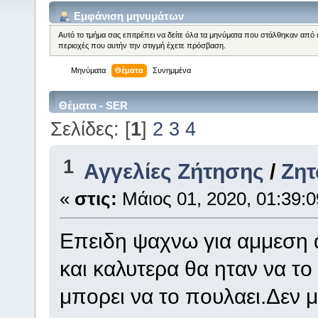
Εμφάνιση μηνυμάτων
Αυτό το τμήμα σας επιτρέπει να δείτε όλα τα μηνύματα που στάλθηκαν από 
περιοχές που αυτήν την στιγμή έχετε πρόσβαση.
Μηνύματα
Θέματα
Συνημμένα
Θέματα - SER
Σελίδες: [
1
]
2
3
4
1
Αγγελίες Ζήτησης
/
Ζητ
«
στις:
Μάιος 01, 2020, 01:39:0
Επειδη ψαχνω για αμμεση 
και καλυτερα θα ηταν να τ
μπορει να το πουλαει.Δεν 