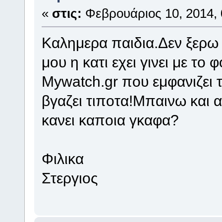
«
στις:
Φεβρουάριος 10, 2014, 
Καλημερα παιδια.Δεν ξερω 
μου η κατι εχει γινει με τ
Mywatch.gr που εμφανιζει 
βγαζει τιποτα!Μπαινω και 
κανει καποια γκαφα?
Φιλικα
Στεργιος