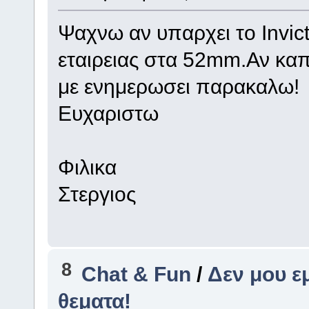
Ψαχνω αν υπαρχει το Invic
εταιρειας στα 52mm.Αν καπο
με ενημερωσει παρακαλω!
Ευχαριστω
Φιλικα
Στεργιος
8
Chat & Fun
/
Δεν μου ε
θεματα!