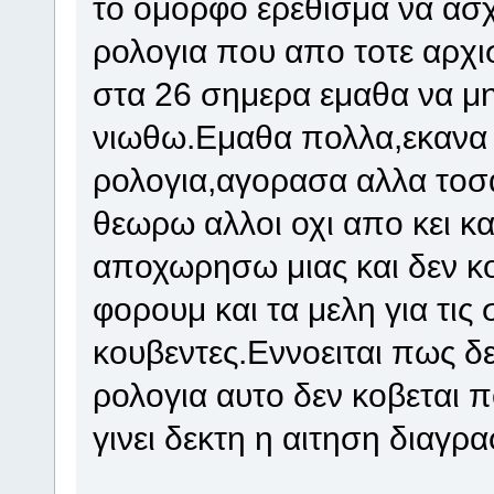
το ομορφο ερεθισμα να ασχ
ρολογια που απο τοτε αρχι
στα 26 σημερα εμαθα να μ
νιωθω.Εμαθα πολλα,εκανα
ρολογια,αγορασα αλλα το
θεωρω αλλοι οχι απο κει κα
αποχωρησω μιας και δεν κ
φορουμ και τα μελη για τις 
κουβεντες.Εννοειται πως δ
ρολογια αυτο δεν κοβεται 
γινει δεκτη η αιτηση διαγρ