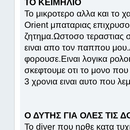
ΤΟ ΚΕΙΜΗΛΙΟ
Το μικροτερο αλλα και το χ
Orient μπαταριας επιχρυσο 
ζητημα.Ωστοσο τεραστιας σ
ειναι απο τον παππου μου.
φορουσε.Ειναι λογικα ρολοι
σκεφτουμε οτι το μονο που 
3 χρονια ειναι αυτο που λεμ
Ο ΔΥΤΗΣ ΓΙΑ ΟΛΕΣ ΤΙΣ Δ
Το diver που ηρθε κατα τυχ