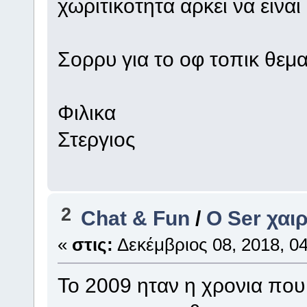
χωριτικοτητα αρκει να ειναι
Σορρυ για το οφ τοπικ θεμ
Φιλικα
Στεργιος
2
Chat & Fun
/
Ο Ser χαι
«
στις:
Δεκέμβριος 08, 2018, 04
Το 2009 ηταν η χρονια που