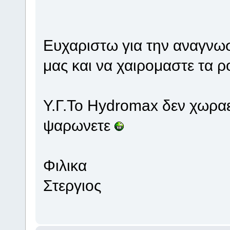
Ευχαριστω για την αναγνωσ
μας και να χαιρομαστε τα ρ
Υ.Γ.Το Hydromax δεν χωραε
ψαρωνετε
Φιλικα
Στεργιος