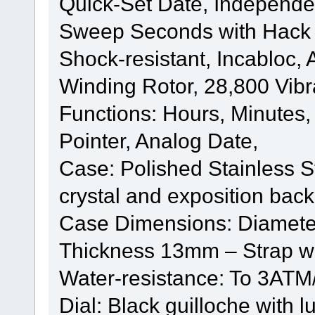
Quick-Set Date, Independe
Sweep Seconds with Hack 
Shock-resistant, Incabloc, 
Winding Rotor, 28,800 Vibr
Functions: Hours, Minute
Pointer, Analog Date,
Case: Polished Stainless S
crystal and exposition bac
Case Dimensions: Diamet
Thickness 13mm – Strap 
Water-resistance: To 3ATM
Dial: Black guilloche with