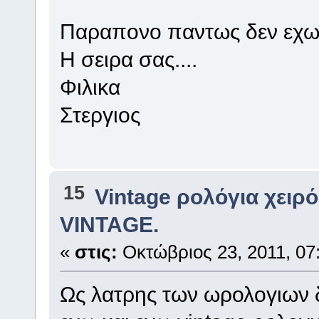
Παραπονο παντως δεν εχ
Η σειρα σας....
Φιλικα
Στεργιος
15
Vintage ρολόγια χειρό
VINTAGE.
«
στις:
Οκτώβριος 23, 2011, 07:
Ως λατρης των ωρολογιων 