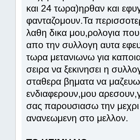
και 24 τωρα)ηρθαν και εφυ
φανταζομουν.Τα περισσοτε
λαθη δικα μου,ρολογια που
απο την συλλογη αυτα εφευ
τωρα μετανιωνω για καποι
σειρα να ξεκινησει η συλλ
σταθερα βηματα να μαζευω
ενδιαφερουν,μου αρεσουν,
σας παρουσιασω την μεχρι
ανανεωμενη στο μελλον.