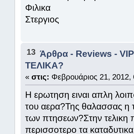
Φιλικα
Στεργιος
13
Άρθρα - Reviews - VIP
ΤΕΛΙΚΑ?
«
στις:
Φεβρουάριος 21, 2012, 
Η ερωτηση ειναι απλη λοιπο
του αερα?Της θαλασσας η
των πτησεων?Στην τελικη 
περισσοτερο τα καταδυτικα 