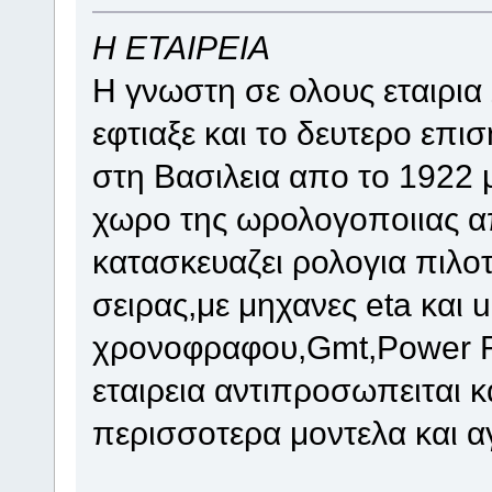
Η ΕΤΑΙΡΕΙΑ
H γνωστη σε ολους εταιρια
εφτιαξε και το δευτερο επι
στη Βασιλεια απο το 1922 
χωρο της ωρολογοποιιας α
κατασκευαζει ρολογια πιλοτ
σειρας,με μηχανες eta και u
χρονοφραφου,Gmt,Power Re
εταιρεια αντιπροσωπειται κ
περισσοτερα μοντελα και αγ