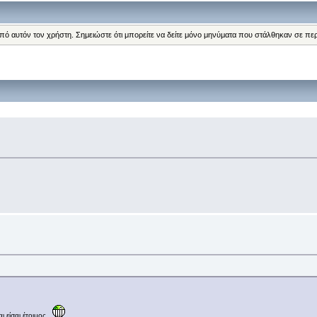
από αυτόν τον χρήστη. Σημειώστε ότι μπορείτε να δείτε μόνο μηνύματα που στάλθηκαν σε πε
αι είσαι έτοιμος.