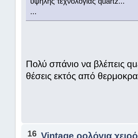
υψηλής τεχνολογίας quartz...
...
Πολύ σπάνιο να βλέπεις qu
θέσεις εκτός από θερμοκρασ
16
Vintage ρολόγια χειρό