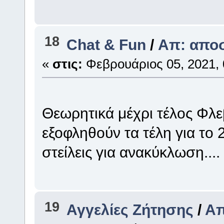
18
Chat & Fun
/
Απ: απο
«
στις:
Φεβρουάριος 05, 2021, 
Θεωρητικά μέχρι τέλος Φλε
εξοφληθούν τα τέλη για το 
στείλεις για ανακύκλωση....
19
Αγγελίες Ζήτησης
/
Απ