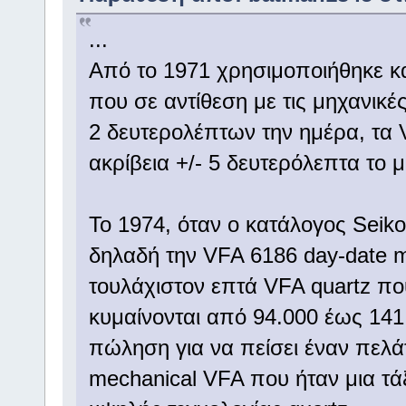
...
Από το 1971 χρησιμοποιήθηκε κα
που σε αντίθεση με τις μηχανικέ
2 δευτερολέπτων την ημέρα, τα V
ακρίβεια +/- 5 δευτερόλεπτα το μ
Το 1974, όταν ο κατάλογος Seiko
δηλαδή την VFA 6186 day-date m
τουλάχιστον επτά VFA quartz πο
κυμαίνονται από 94.000 έως 141
πώληση για να πείσει έναν πελά
mechanical VFA που ήταν μια τά