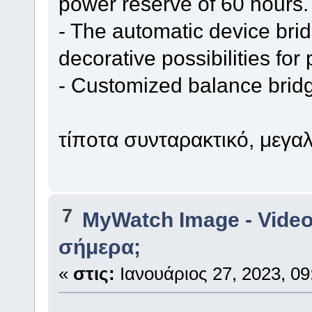
power reserve of 60 hours.
- The automatic device brid
decorative possibilities for
- Customized balance bridg
τίποτα συνταρακτικό, μεγαλ
7
MyWatch Ιmage - Video
σήμερα;
«
στις:
Ιανουάριος 27, 2023, 09