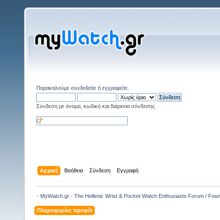
Παρακαλούμε
συνδεθείτε
ή
εγγραφείτε
.
Σύνδεση με όνομα, κωδικό και διάρκεια σύνδεσης
Αρχική
Βοήθεια
Σύνδεση
Εγγραφή
- MyWatch.gr - The Hellenic Wrist & Pocket Watch Enthusiasts Forum / Fou
Πληροφορίες προφίλ