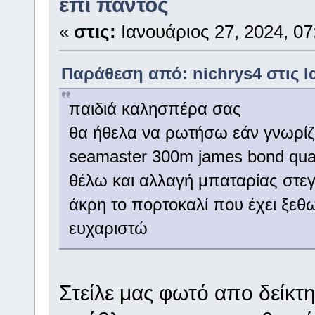
επι παντος
«
στις:
Ιανουάριος 27, 2024, 07
Παράθεση από: nichrys4 στις Ια
παιδιά καλησπέρα σας
θα ήθελα να ρωτήσω εάν γνωρίζε
seamaster 300m james bond qua
θέλω και αλλαγή μπαταρίας στεγ
άκρη το πορτοκαλί που έχει ξεθω
ευχαριστώ
Στείλε μας φωτό απο δείκτη 