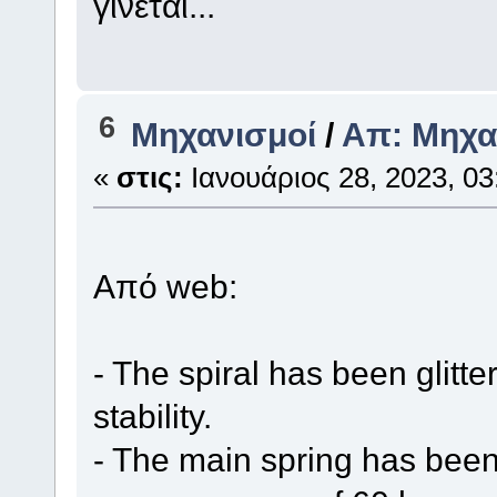
γινεται...
6
Μηχανισμοί
/
Απ: Μηχα
«
στις:
Ιανουάριος 28, 2023, 03
Aπό web:
- The spiral has been glitt
stability.
- The main spring has been