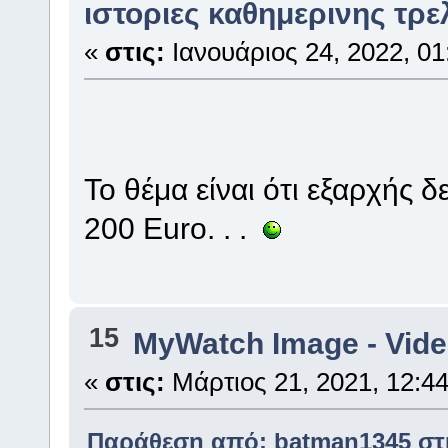
ιστοριες καθημερινης τρε
«
στις:
Ιανουάριος 24, 2022, 01
To θέμα είναι ότι εξαρχής 
200 Euro. . .
15
MyWatch Ιmage - Vide
«
στις:
Μάρτιος 21, 2021, 12:44
Παράθεση από: batman1345 στις