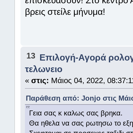
βρεις στείλε μήνυμα!
13
Επιλογή-Αγορά ρολογ
τελωνειο
«
στις:
Μάιος 04, 2022, 08:37:1
Παράθεση από: Jonjo στις Μάιος
Γεια σας κ καλως σας βρηκα.
Θα ηθελα να σας ρωτησω το εξη