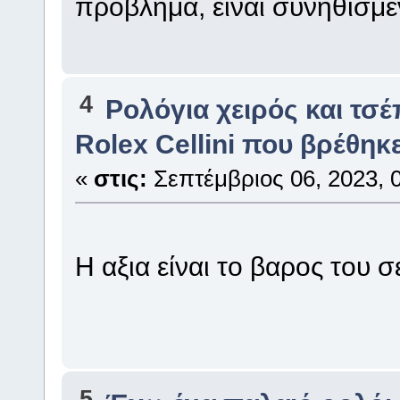
πρόβλημα, ειναι συνηθισμέ
4
Ρολόγια χειρός και τσ
Rolex Cellini που βρέθηκε
«
στις:
Σεπτέμβριος 06, 2023, 0
H αξια είναι το βαρος του 
5