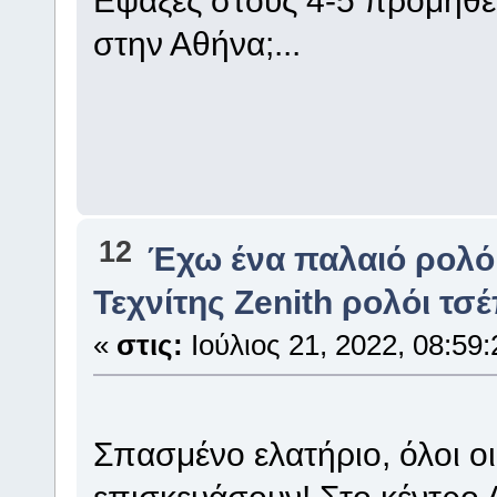
Εψαξες στους 4-5 προμηθε
στην Αθήνα;...
12
Έχω ένα παλαιό ρολό
Τεχνίτης Zenith ρολόι τσ
«
στις:
Ιούλιος 21, 2022, 08:59:
Σπασμένο ελατήριο, όλοι οι
επισκευάσουν! Στο κέντρο 