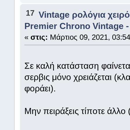
17
Vintage ρολόγια χειρό
Premier Chrono Vintage -
«
στις:
Μάρτιος 09, 2021, 03:54
Σε καλή κατάσταση φαίνετα
σερβις μόνο χρειάζεται (κ
φοράει).
Mην πειράξεις τίποτε άλλο (