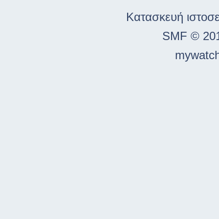
Κατασκευή ιστοσ
SMF © 20
mywatch