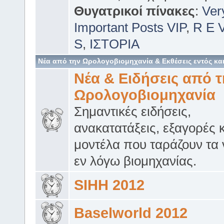
Θυγατρικοί πίνακες
:
Ver
Important Posts VIP
,
R E 
S
,
ΙΣΤΟΡΙΑ
Νέα από την Ωρολογοβιομηχανία & Εκθέσεις εντός και
Νέα & Ειδήσεις από τ
Ωρολογοβιομηχανία
Σημαντικές ειδήσεις,
ανακατατάξεις, εξαγορές κ
μοντέλα που ταράζουν τα 
εν λόγω βιομηχανίας.
SIHH 2012
Baselworld 2012