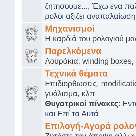
ζητήσουμε...
,
Έχω ένα πα
ρολόι αξίζει αναπαλαίωσ
Μηχανισμοί
Η καρδιά του ρολογιού μα
Παρελκόμενα
Λουράκια, winding boxes,
Τεχνικά θέματα
Επιδιορθωσεις, modificati
γυάλισμα, κλπ
Θυγατρικοί πίνακες
:
Εντ
και Επί τα Αυτά
Επιλογή-Αγορά ρολο