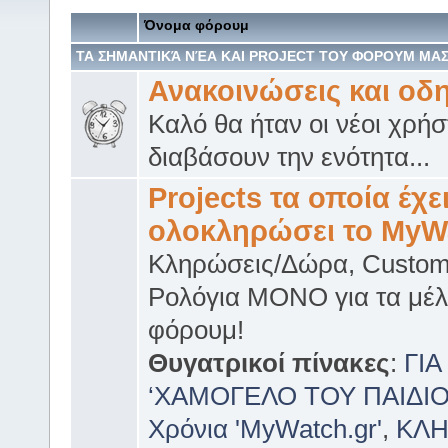
Όνομα φόρουμ
ΤΑ ΣΗΜΑΝΤΙΚΆ ΝΈΑ ΚΑΙ PROJECT TOY ΦΟΡΟΥΜ ΜΑ
Ανακοινώσεις και οδη
Καλό θα ήταν οι νέοι χρήσ
διαβάσουν την ενότητα...
Projects τα οποία έχε
ολοκληρώσει το MyW
Κληρώσεις/Δώρα, Custo
Ρολόγια ΜΟΝΟ για τα μέλ
φόρουμ!
Θυγατρικοί πίνακες
:
ΓΙΑ
‘ΧΑΜΟΓΕΛΟ ΤΟΥ ΠΑΙΔΙΟ
Χρόνια 'MyWatch.gr'
,
ΚΛ