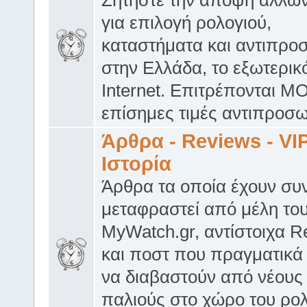
Ζητήστε την άποψη άλλω
για επιλογή ρολογιού,
καταστήματα και αντιπρο
στην Ελλάδα, το εξωτερικό
Internet. Επιτρέπονται 
επίσημες τιμές αντιπροσω
Άρθρα - Reviews - VIP
Ιστορία
Άρθρα τα οποία έχουν συν
μεταφραστεί από μέλη το
MyWatch.gr, αντίστοιχα R
και ποστ που πραγματικά 
να διαβαστούν από νέους 
παλιούς στο χώρο του ρολ