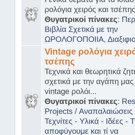
ρολόγια χειρός και τσέπη
Θυγατρικοί πίνακες
:
Περ
Βιβλία Σχετικά με την
ΩΡΟΛΟΓΟΠΟΙΙΑ
,
Διαξιφι
Vintage ρολόγια χειρό
τσέπης
Τεχνικά και θεωρητικά ζη
σχετικά με την αγάπη μας 
vintage ρολόι...
Θυγατρικοί πίνακες
:
Res
Projects / Αναπαλαιώσεις
Τεχνίτες - Υλικά - Ιδέες - Τ
αποφύγουμε και τί να